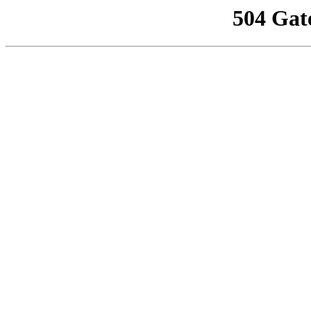
504 Gat