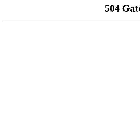
504 Gat