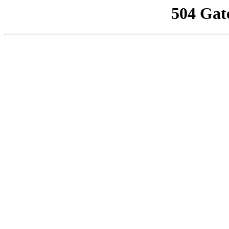
504 Gat