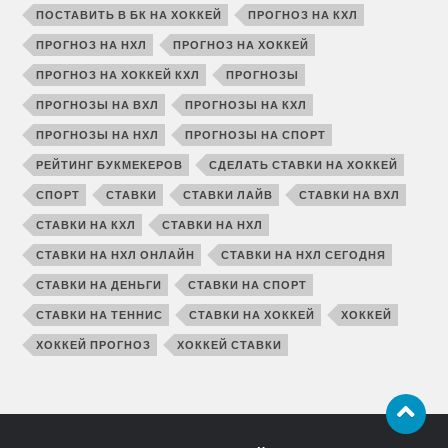
ПОСТАВИТЬ В БК НА ХОККЕЙ
ПРОГНОЗ НА КХЛ
ПРОГНОЗ НА НХЛ
ПРОГНОЗ НА ХОККЕЙ
ПРОГНОЗ НА ХОККЕЙ КХЛ
ПРОГНОЗЫ
ПРОГНОЗЫ НА ВХЛ
ПРОГНОЗЫ НА КХЛ
ПРОГНОЗЫ НА НХЛ
ПРОГНОЗЫ НА СПОРТ
РЕЙТИНГ БУКМЕКЕРОВ
СДЕЛАТЬ СТАВКИ НА ХОККЕЙ
СПОРТ
СТАВКИ
СТАВКИ ЛАЙВ
СТАВКИ НА ВХЛ
СТАВКИ НА КХЛ
СТАВКИ НА НХЛ
СТАВКИ НА НХЛ ОНЛАЙН
СТАВКИ НА НХЛ СЕГОДНЯ
СТАВКИ НА ДЕНЬГИ
СТАВКИ НА СПОРТ
СТАВКИ НА ТЕННИС
СТАВКИ НА ХОККЕЙ
ХОККЕЙ
ХОККЕЙ ПРОГНОЗ
ХОККЕЙ СТАВКИ