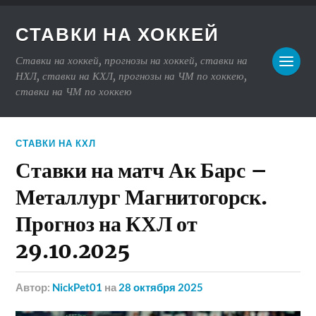
СТАВКИ НА ХОККЕЙ
Ставки на хоккей, прогнозы на хоккей, ставки на
НХЛ, ставки на КХЛ, прогнозы на ЧМ по хоккею,
ставки на ЧМ по хоккею
СТАВКИ НА КХЛ
Ставки на матч Ак Барс –
Металлург Магнитогорск.
Прогноз на КХЛ от
29.10.2025
Автор:
NickPet01
на
28 октября 2025