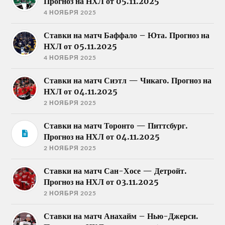
Прогноз на НХЛ от 05.11.2025
4 НОЯБРЯ 2025
Ставки на матч Баффало – Юта. Прогноз на
НХЛ от 05.11.2025
4 НОЯБРЯ 2025
Ставки на матч Сиэтл — Чикаго. Прогноз на
НХЛ от 04.11.2025
2 НОЯБРЯ 2025
Ставки на матч Торонто — Питтсбург.
Прогноз на НХЛ от 04.11.2025
2 НОЯБРЯ 2025
Ставки на матч Сан-Хосе — Детройт.
Прогноз на НХЛ от 03.11.2025
2 НОЯБРЯ 2025
Ставки на матч Анахайм – Нью-Джерси.