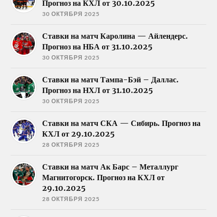
Прогноз на КХЛ от 30.10.2025
30 ОКТЯБРЯ 2025
Ставки на матч Каролина — Айлендерс.
Прогноз на НБА от 31.10.2025
30 ОКТЯБРЯ 2025
Ставки на матч Тампа-Бэй – Даллас.
Прогноз на НХЛ от 31.10.2025
30 ОКТЯБРЯ 2025
Ставки на матч СКА — Сибирь. Прогноз на
КХЛ от 29.10.2025
28 ОКТЯБРЯ 2025
Ставки на матч Ак Барс – Металлург
Магнитогорск. Прогноз на КХЛ от
29.10.2025
28 ОКТЯБРЯ 2025