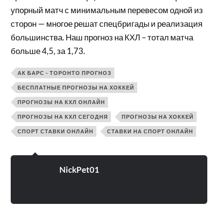
упорный матч с минимальным перевесом одной из
сторон — многое решат спецбригады и реализация
большинства. Наш прогноз на КХЛ – тотал матча
больше 4,5, за 1,73.
АК БАРС - ТОРОНТО ПРОГНОЗ
БЕСПЛАТНЫЕ ПРОГНОЗЫ НА ХОККЕЙ
ПРОГНОЗЫ НА КХЛ ОНЛАЙН
ПРОГНОЗЫ НА КХЛ СЕГОДНЯ
ПРОГНОЗЫ НА ХОККЕЙ
СПОРТ СТАВКИ ОНЛАЙН
СТАВКИ НА СПОРТ ОНЛАЙН
NickPet01