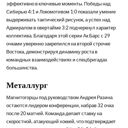
эффективно в ключевые моменты. Победы над
Сибирью 4:1 и Локомотивом 1:0 показали умение
выдерживать тактический рисунок, а успех над
Адмиралом в овертайме 3:2 подчеркнул характер
коллектива. Благодаря этой серии Ак Барс с 29
очками уверенно закрепился на второй строчке
Востока, демонстрируя динамику роста в
командных взаимодействиях и спецбригадах
большинства.
Металлург
Магнитогорцы под руководством Андрея Разина
остаются лидером конференции, набрав 32 очка
после 20 матчей. Команда делает ставку на
скоростной, атакующий хоккей, что подтверждает