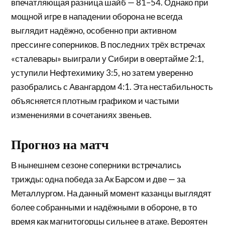
впечатляющая разница шайб — 81–54. Однако при
мощной игре в нападении оборона не всегда
выглядит надёжно, особенно при активном
прессинге соперников. В последних трёх встречах
«сталевары» выиграли у Сибири в овертайме 2:1,
уступили Нефтехимику 3:5, но затем уверенно
разобрались с Авангардом 4:1. Эта нестабильность
объясняется плотным графиком и частыми
изменениями в сочетаниях звеньев.
Прогноз на матч
В нынешнем сезоне соперники встречались
трижды: одна победа за Ак Барсом и две — за
Металлургом. На данный момент казанцы выглядят
более собранными и надёжными в обороне, в то
время как магнитогорцы сильнее в атаке. Вероятен