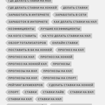
ГДЕ ДЕЛАТЬ СТАВКИ НА НХЛ
ГДЕ ДЕЛАТЬ СТАВКИ НА ХОККЕЙ
ДЕЛАТЬ СТАВКИ
ЗАРАБОТАТЬ В ИНТЕРНЕТЕ
ЗАРАБОТАТЬ В СЕТИ
ЗАРАБОТОК В ИНТЕРНЕТЕ
КАК ДЕЛАТЬ СТАВКИ НА НХЛ
КОЭФФИЦИЕНТЫ
ЛУЧШИЕ КОЭФФИЦИЕНТЫ
НА КОГО СТАВИТЬ
НА ЧТО ДЕЛАТЬ СТАВКИ НА НХЛ
ОБЗОР ТОТАЛИЗАТОРОВ
ОНЛАЙН СТАВКИ
ПОСТАВИТЬ В БК НА ХОККЕЙ
ПРОГНОЗ НА КХЛ
ПРОГНОЗ НА НХЛ
ПРОГНОЗ НА ХОККЕЙ
ПРОГНОЗ НА ХОККЕЙ КХЛ
ПРОГНОЗЫ
ПРОГНОЗЫ НА ВХЛ
ПРОГНОЗЫ НА КХЛ
ПРОГНОЗЫ НА НХЛ
ПРОГНОЗЫ НА СПОРТ
РЕЙТИНГ БУКМЕКЕРОВ
СДЕЛАТЬ СТАВКИ НА ХОККЕЙ
СПОРТ
СТАВКИ
СТАВКИ ЛАЙВ
СТАВКИ НА ВХЛ
СТАВКИ НА КХЛ
СТАВКИ НА НХЛ