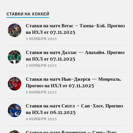
СТАВКИ НА ХОККЕЙ
Ставки на матч Вегас – Тампа-Бэй. Прогноз
на НХЛ от 07.11.2025
5 НОЯБРЯ 2025
Ставки на матч Даллас — Анахайм. Прогноз
на НХЛ от 07.11.2025
5 НОЯБРЯ 2025
Ставки на матч Нью-Джерси — Монреаль.
Прогноз на НХЛ от 07.11.2025
5 НОЯБРЯ 2025
Ставки на матч Сиэтл – Сан-Хосе. Прогноз
на НХЛ от 06.11.2025
4 НОЯБРЯ 2025
Ставки на матч Вашингтон – Сент-Луис.