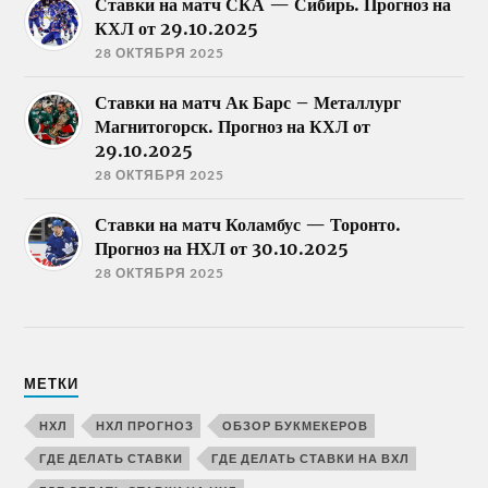
Ставки на матч СКА — Сибирь. Прогноз на
КХЛ от 29.10.2025
28 ОКТЯБРЯ 2025
Ставки на матч Ак Барс – Металлург
Магнитогорск. Прогноз на КХЛ от
29.10.2025
28 ОКТЯБРЯ 2025
Ставки на матч Коламбус — Торонто.
Прогноз на НХЛ от 30.10.2025
28 ОКТЯБРЯ 2025
МЕТКИ
НХЛ
НХЛ ПРОГНОЗ
ОБЗОР БУКМЕКЕРОВ
ГДЕ ДЕЛАТЬ СТАВКИ
ГДЕ ДЕЛАТЬ СТАВКИ НА ВХЛ