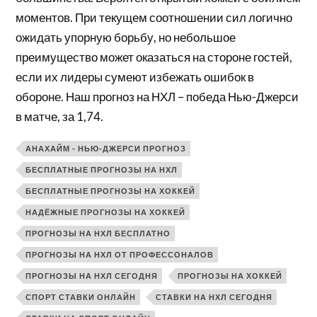
моментов. При текущем соотношении сил логично
ожидать упорную борьбу, но небольшое
преимущество может оказаться на стороне гостей,
если их лидеры сумеют избежать ошибок в
обороне. Наш прогноз на НХЛ – победа Нью-Джерси
в матче, за 1,74.
АНАХАЙМ - НЬЮ-ДЖЕРСИ ПРОГНОЗ
БЕСПЛАТНЫЕ ПРОГНОЗЫ НА НХЛ
БЕСПЛАТНЫЕ ПРОГНОЗЫ НА ХОККЕЙ
НАДЁЖНЫЕ ПРОГНОЗЫ НА ХОККЕЙ
ПРОГНОЗЫ НА НХЛ БЕСПЛАТНО
ПРОГНОЗЫ НА НХЛ ОТ ПРОФЕССОНАЛОВ
ПРОГНОЗЫ НА НХЛ СЕГОДНЯ
ПРОГНОЗЫ НА ХОККЕЙ
СПОРТ СТАВКИ ОНЛАЙН
СТАВКИ НА НХЛ СЕГОДНЯ