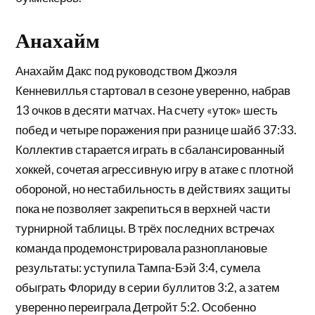
Анахайм
Анахайм Дакс под руководством Джоэля
Кенневиллья стартовал в сезоне уверенно, набрав
13 очков в десяти матчах. На счету «уток» шесть
побед и четыре поражения при разнице шайб 37:33.
Коллектив старается играть в сбалансированный
хоккей, сочетая агрессивную игру в атаке с плотной
обороной, но нестабильность в действиях защиты
пока не позволяет закрепиться в верхней части
турнирной таблицы. В трёх последних встречах
команда продемонстрировала разноплановые
результаты: уступила Тампа-Бэй 3:4, сумела
обыграть Флориду в серии буллитов 3:2, а затем
уверенно переиграла Детройт 5:2. Особенно