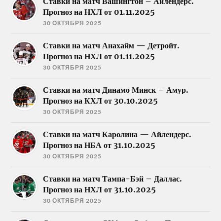
Ставки на матч Вашингтон – Айлендерс.
Прогноз на НХЛ от 01.11.2025
30 ОКТЯБРЯ 2025
Ставки на матч Анахайм — Детройт.
Прогноз на НХЛ от 01.11.2025
30 ОКТЯБРЯ 2025
Ставки на матч Динамо Минск – Амур.
Прогноз на КХЛ от 30.10.2025
30 ОКТЯБРЯ 2025
Ставки на матч Каролина — Айлендерс.
Прогноз на НБА от 31.10.2025
30 ОКТЯБРЯ 2025
Ставки на матч Тампа-Бэй – Даллас.
Прогноз на НХЛ от 31.10.2025
30 ОКТЯБРЯ 2025