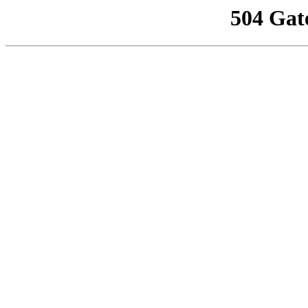
504 Gat