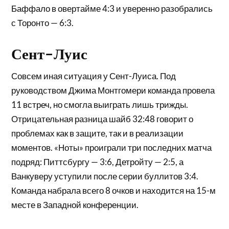
Баффало в овертайме 4:3 и уверенно разобрались
с Торонто — 6:3.
Сент-Луис
Совсем иная ситуация у Сент-Луиса. Под
руководством Джима Монтгомери команда провела
11 встреч, но смогла выиграть лишь трижды.
Отрицательная разница шайб 32:48 говорит о
проблемах как в защите, так и в реализации
моментов. «Ноты» проиграли три последних матча
подряд: Питтсбургу — 3:6, Детройту — 2:5, а
Ванкуверу уступили после серии буллитов 3:4.
Команда набрала всего 8 очков и находится на 15-м
месте в Западной конференции.