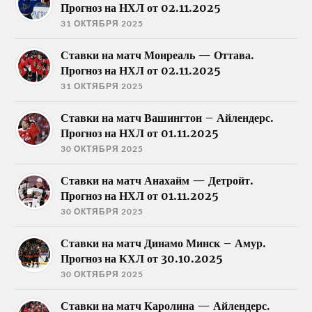
Прогноз на НХЛ от 02.11.2025
31 ОКТЯБРЯ 2025
Ставки на матч Монреаль — Оттава.
Прогноз на НХЛ от 02.11.2025
31 ОКТЯБРЯ 2025
Ставки на матч Вашингтон – Айлендерс.
Прогноз на НХЛ от 01.11.2025
30 ОКТЯБРЯ 2025
Ставки на матч Анахайм — Детройт.
Прогноз на НХЛ от 01.11.2025
30 ОКТЯБРЯ 2025
Ставки на матч Динамо Минск – Амур.
Прогноз на КХЛ от 30.10.2025
30 ОКТЯБРЯ 2025
Ставки на матч Каролина — Айлендерс.