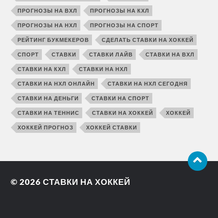
ПРОГНОЗЫ НА ВХЛ
ПРОГНОЗЫ НА КХЛ
ПРОГНОЗЫ НА НХЛ
ПРОГНОЗЫ НА СПОРТ
РЕЙТИНГ БУКМЕКЕРОВ
СДЕЛАТЬ СТАВКИ НА ХОККЕЙ
СПОРТ
СТАВКИ
СТАВКИ ЛАЙВ
СТАВКИ НА ВХЛ
СТАВКИ НА КХЛ
СТАВКИ НА НХЛ
СТАВКИ НА НХЛ ОНЛАЙН
СТАВКИ НА НХЛ СЕГОДНЯ
СТАВКИ НА ДЕНЬГИ
СТАВКИ НА СПОРТ
СТАВКИ НА ТЕННИС
СТАВКИ НА ХОККЕЙ
ХОККЕЙ
ХОККЕЙ ПРОГНОЗ
ХОККЕЙ СТАВКИ
© 2026
СТАВКИ НА ХОККЕЙ