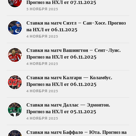
Прогноз на НХЛ от 07.11.2025
5 НОЯБРЯ 2025
Ставки на матч Сиэтл – Сан-Хосе. Прогноз
на НХЛ от 06.11.2025
4 НОЯБРЯ 2025
Ставки на матч Вашингтон – Сент-Луис.
Прогноз на НХЛ от 06.11.2025
4 НОЯБРЯ 2025
Ставки на матч Калгари — Коламбус.
Прогноз на НХЛ от 06.11.2025
4 НОЯБРЯ 2025
Ставки на матч Даллас — Эдмонтон.
Прогноз на НХЛ от 05.11.2025
4 НОЯБРЯ 2025
Ставки на матч Баффало – Юта. Прогноз на