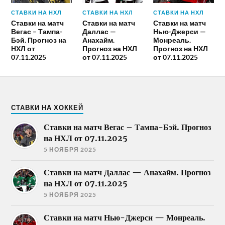
СТАВКИ НА НХЛ
СТАВКИ НА НХЛ
СТАВКИ НА НХЛ
Ставки на матч
Ставки на матч
Ставки на матч
Вегас – Тампа-
Даллас —
Нью-Джерси —
Бэй. Прогноз на
Анахайм.
Монреаль.
НХЛ от
Прогноз на НХЛ
Прогноз на НХЛ
07.11.2025
от 07.11.2025
от 07.11.2025
СТАВКИ НА ХОККЕЙ
Ставки на матч Вегас – Тампа-Бэй. Прогноз
на НХЛ от 07.11.2025
5 НОЯБРЯ 2025
Ставки на матч Даллас — Анахайм. Прогноз
на НХЛ от 07.11.2025
5 НОЯБРЯ 2025
Ставки на матч Нью-Джерси — Монреаль.