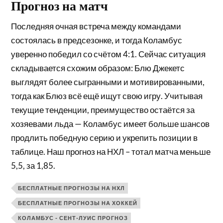
Прогноз на матч
Последняя очная встреча между командами
состоялась в предсезонке, и тогда Коламбус
уверенно победил со счётом 4:1. Сейчас ситуация
складывается схожим образом: Блю Джекетс
выглядят более сыгранными и мотивированными,
тогда как Блюз всё ещё ищут свою игру. Учитывая
текущие тенденции, преимущество остаётся за
хозяевами льда — Коламбус имеет больше шансов
продлить победную серию и укрепить позиции в
таблице. Наш прогноз на НХЛ – тотал матча меньше
5,5, за 1,85.
БЕСПЛАТНЫЕ ПРОГНОЗЫ НА НХЛ
БЕСПЛАТНЫЕ ПРОГНОЗЫ НА ХОККЕЙ
КОЛАМБУС - СЕНТ-ЛУИС ПРОГНОЗ