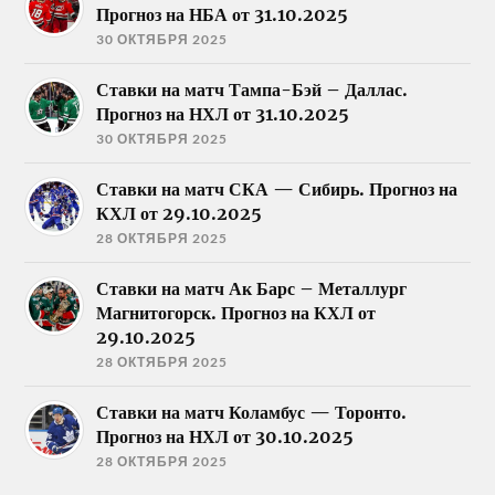
Прогноз на НБА от 31.10.2025
30 ОКТЯБРЯ 2025
Ставки на матч Тампа-Бэй – Даллас.
Прогноз на НХЛ от 31.10.2025
30 ОКТЯБРЯ 2025
Ставки на матч СКА — Сибирь. Прогноз на
КХЛ от 29.10.2025
28 ОКТЯБРЯ 2025
Ставки на матч Ак Барс – Металлург
Магнитогорск. Прогноз на КХЛ от
29.10.2025
28 ОКТЯБРЯ 2025
Ставки на матч Коламбус — Торонто.
Прогноз на НХЛ от 30.10.2025
28 ОКТЯБРЯ 2025