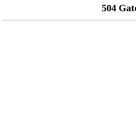
504 Gat