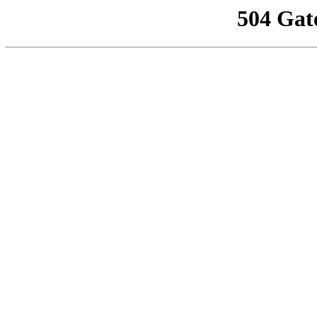
504 Gat