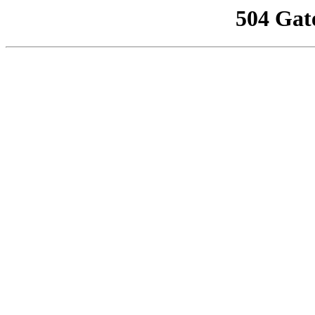
504 Gat