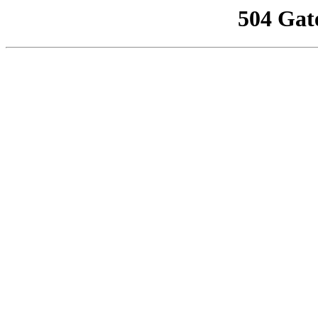
504 Gat